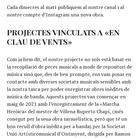
Cada dimecres al matí publiquem al nostre canal i al
nostre compte d’Instagram una nova obra.
PROJECTES VINCULATS A «EN
CLAU DE VENTS»
Com ja hem dit, el nostre projecte no sols està basat en
la recopilació de peces musicals a mode de repositori de
música sinó que, des de ben prompte, ens vam posar en
contacte amb diverses societats musicals sensibles amb
la nostra tasca per poder enregistrar obres inèdites de
música de banda. Aquests projectes van començar en
maig de 2021 amb l’enregistrament de la «Marcha
Heróica» del mestre de Villena Ruperto Chapí, (més
conegut per la seua obra sarsuelística, però que té un
bon recull d’obra inèdita per a banda) per la Societat
Unió Artísticomusical d’Ontinyent, dirigida per Ramon