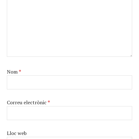
Nom
*
Correu electrònic
*
Lloc web