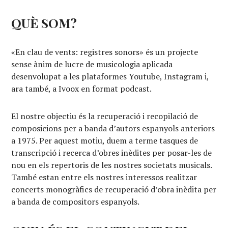
QUÈ SOM?
«En clau de vents: registres sonors» és un projecte
sense ànim de lucre de musicologia aplicada
desenvolupat a les plataformes Youtube, Instagram i,
ara també, a Ivoox en format podcast.
El nostre objectiu és la recuperació i recopilació de
composicions per a banda d’autors espanyols anteriors
a 1975. Per aquest motiu, duem a terme tasques de
transcripció i recerca d’obres inèdites per posar-les de
nou en els repertoris de les nostres societats musicals.
També estan entre els nostres interessos realitzar
concerts monogràfics de recuperació d’obra inèdita per
a banda de compositors espanyols.