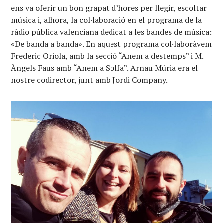
ens va oferir un bon grapat d’hores per llegir, escoltar
música i, alhora, la col·laboració en el programa de la
ràdio pública valenciana dedicat a les bandes de música:
«De banda a banda». En aquest programa col·laboràvem
Frederic Oriola, amb la secció “Anem a destemps” i M.
Àngels Faus amb “Anem a Solfa”. Arnau Múria era el
nostre codirector, junt amb Jordi Company.