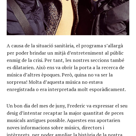
A causa de la situació sanitària, el programa s’allargà
per poder brindar un mitjà d’entreteniment al públic
enmig de la crisi. Per tant, les nostres seccions també
es dilatarien. Això ens va obrir la porta a la recerca de
música d’altres èpoques. Però, quina no va ser la
sorpresa! Molta d’aquesta música no estava
enregistrada o era interpretada molt esporàdicament.
Un bon dia del mes de juny, Frederic va expressar el seu
desig d’intentar recaptar la major quantitat de peces
musicals antigues possible. Aquestes ens aportarien
noves informacions sobre músics, directors i
intèrprets, per poder ampliar la història de la nostra