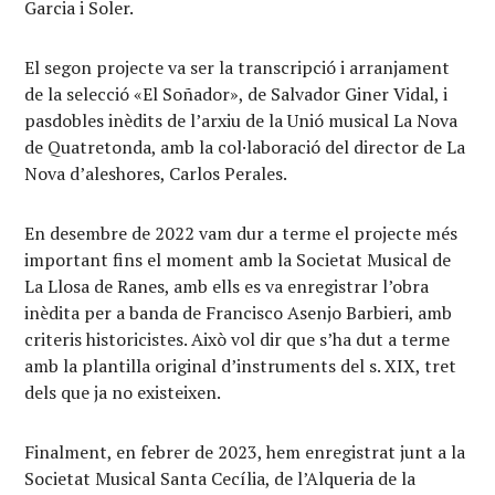
Garcia i Soler.
El segon projecte va ser la transcripció i arranjament
de la selecció «El Soñador», de Salvador Giner Vidal, i
pasdobles inèdits de l’arxiu de la Unió musical La Nova
de Quatretonda, amb la col·laboració del director de La
Nova d’aleshores, Carlos Perales.
En desembre de 2022 vam dur a terme el projecte més
important fins el moment amb la Societat Musical de
La Llosa de Ranes, amb ells es va enregistrar l’obra
inèdita per a banda de Francisco Asenjo Barbieri, amb
criteris historicistes. Això vol dir que s’ha dut a terme
amb la plantilla original d’instruments del s. XIX, tret
dels que ja no existeixen.
Finalment, en febrer de 2023, hem enregistrat junt a la
Societat Musical Santa Cecília, de l’Alqueria de la