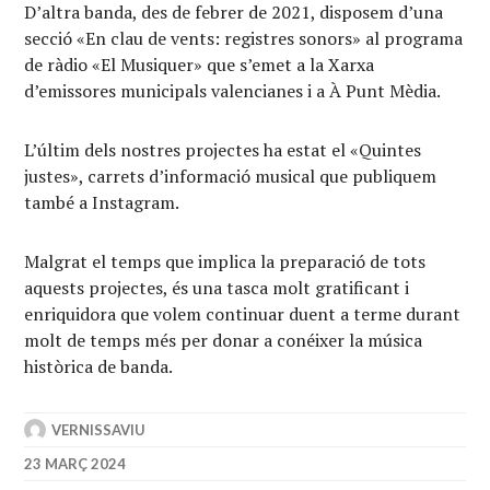
D’altra banda, des de febrer de 2021, disposem d’una
secció «En clau de vents: registres sonors» al programa
de ràdio «El Musiquer» que s’emet a la Xarxa
d’emissores municipals valencianes i a À Punt Mèdia.
L’últim dels nostres projectes ha estat el «Quintes
justes», carrets d’informació musical que publiquem
també a Instagram.
Malgrat el temps que implica la preparació de tots
aquests projectes, és una tasca molt gratificant i
enriquidora que volem continuar duent a terme durant
molt de temps més per donar a conéixer la música
històrica de banda.
VERNISSAVIU
23 MARÇ 2024