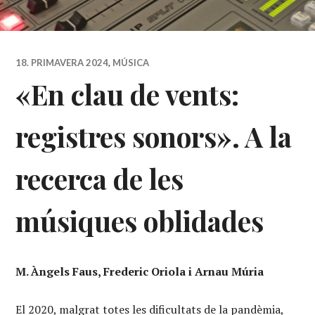
18. PRIMAVERA 2024
,
MÚSICA
«En clau de vents:
registres sonors». A la
recerca de les
músiques oblidades
M. Àngels Faus, Frederic Oriola i Arnau Múria
El 2020, malgrat totes les dificultats de la pandèmia,