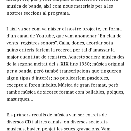
música de banda, així com nous materials per a les
nostres seccions al programa.
I així va ser com va nàixer el nostre projecte, en forma
d’un canal de Youtube, que vam anomenar “En clau de
vents: registres sonors”. Calia, doncs, acordar sota
quins criteris faríem la recerca per tal d’amassar la
major quantitat de registres. Aquests serien: música des
de la segona meitat del s. XIX fins 1950; música original
per a banda, però també transcripcions que tingueren
algun tipus d’interès; no publicaríem pasdobles,
excepte si foren inèdits. Música de gran format, però
també música de xicotet format com ballables, polques,
masurques…
Els primers reculls de música van ser extrets de
diversos CD i altres canals, on diverses societats
musicals, havien penjat les seues gravacions. Vam