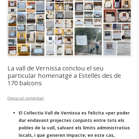
La vall de Vernissa conclou el seu
particular homenatge a Estellés des de
170 balcons
Deixa un comentari
El Col·lectiu Vall de Vernissa es felicita «per poder
dur endavant projectes conjunts entre tots els
pobles de la vall, salvant els límits administratius
locals, i que generen impacte; en este cas,