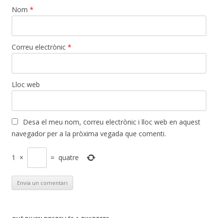
Nom
*
Correu electrònic
*
Lloc web
Desa el meu nom, correu electrònic i lloc web en aquest
navegador per a la pròxima vegada que comenti.
1
×
=
quatre